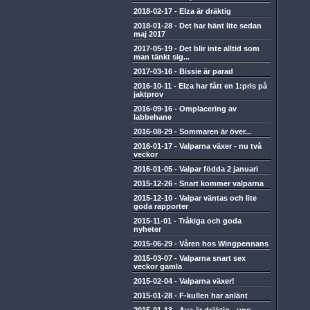
2018-02-17
-
Elza är dräktig
2018-01-28
-
Det har hänt lite sedan
maj 2017
2017-05-19
-
Det blir inte alltid som
man tänkt sig...
2017-03-16
-
Bissie är parad
2016-10-11
-
Elza har fått en 1:pris på
jaktprov
2016-09-16
-
Omplacering av
labbehane
2016-08-29
-
Sommaren är över...
2016-01-17
-
Valparna växer - nu två
veckor
2016-01-05
-
Valpar födda 2 januari
2015-12-26
-
Snart kommer valparna
2015-12-10
-
Valpar väntas och lite
goda rapporter
2015-11-01
-
Tråkiga och goda
nyheter
2015-06-29
-
Våren hos Wingpennans
2015-03-07
-
Valparna snart sex
veckor gamla
2015-02-04
-
Valparna växer!
2015-01-28
-
F-kullen har anlänt