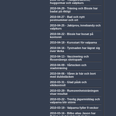
huggormar och valpkurs
2010-04-29
-
Träning och Bissie har
badat på riktigt
2010-04-27
-
Bad och nytt
postnummer och ort
2010-04-25
-
Jaktprov, innebandy och
valpkurs
2010-04-22
-
Bissie har busat på
kontoret
2010-04-18
-
Kursstart för valparna
2010-04-16
-
Tystnaden har lägrat sig
över Verka
2010-04-13
-
Vaccinering och
Rosersbergs slottspark
2010-04-09
-
Vårtecken och
stadsträning
2010-04-06
-
Våren är här och bort
med dubbdäcken
2010-03-31
-
Glad påsk och
viktkontroll
2010-03-29
-
Rumsrenhetsträningen
visar resultat
2010-03-22
-
Trevlig jägarmiddag och
valparna blir större
2010-03-19
-
Valparna fyller 9 veckor
2010-03-16
-
Bilbo alias Jason har