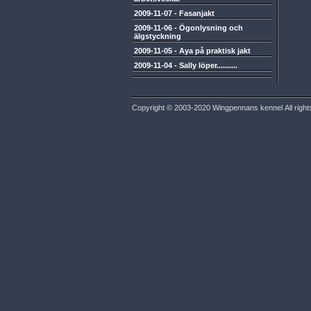
2009-11-07
-
Fasanjakt
2009-11-06
-
Ögonlysning och
älgstyckning
2009-11-05
-
Aya på praktisk jakt
2009-11-04
-
Sally löper..........
Copyright © 2003-2020 Wingpennans kennel All right