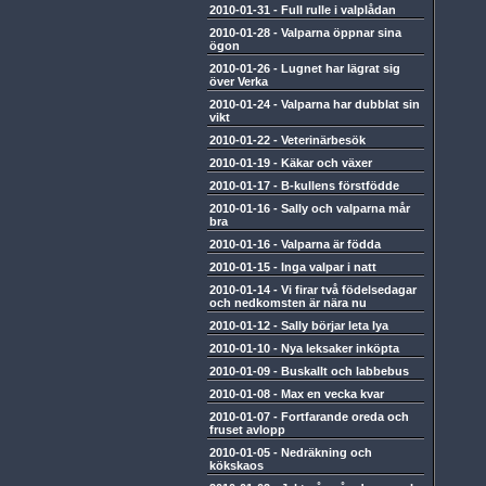
2010-01-31
-
Full rulle i valplådan
2010-01-28
-
Valparna öppnar sina
ögon
2010-01-26
-
Lugnet har lägrat sig
över Verka
2010-01-24
-
Valparna har dubblat sin
vikt
2010-01-22
-
Veterinärbesök
2010-01-19
-
Käkar och växer
2010-01-17
-
B-kullens förstfödde
2010-01-16
-
Sally och valparna mår
bra
2010-01-16
-
Valparna är födda
2010-01-15
-
Inga valpar i natt
2010-01-14
-
Vi firar två födelsedagar
och nedkomsten är nära nu
2010-01-12
-
Sally börjar leta lya
2010-01-10
-
Nya leksaker inköpta
2010-01-09
-
Buskallt och labbebus
2010-01-08
-
Max en vecka kvar
2010-01-07
-
Fortfarande oreda och
fruset avlopp
2010-01-05
-
Nedräkning och
kökskaos