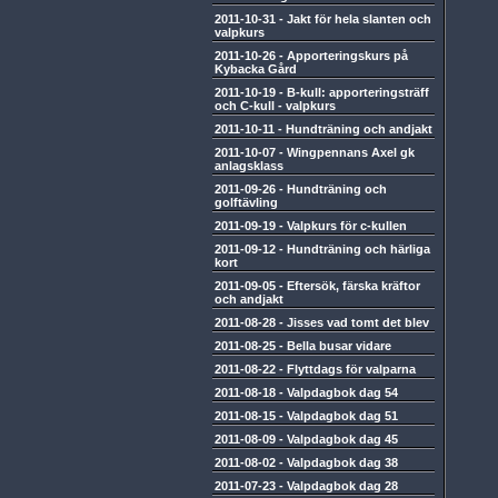
2011-10-31
-
Jakt för hela slanten och
valpkurs
2011-10-26
-
Apporteringskurs på
Kybacka Gård
2011-10-19
-
B-kull: apporteringsträff
och C-kull - valpkurs
2011-10-11
-
Hundträning och andjakt
2011-10-07
-
Wingpennans Axel gk
anlagsklass
2011-09-26
-
Hundträning och
golftävling
2011-09-19
-
Valpkurs för c-kullen
2011-09-12
-
Hundträning och härliga
kort
2011-09-05
-
Eftersök, färska kräftor
och andjakt
2011-08-28
-
Jisses vad tomt det blev
2011-08-25
-
Bella busar vidare
2011-08-22
-
Flyttdags för valparna
2011-08-18
-
Valpdagbok dag 54
2011-08-15
-
Valpdagbok dag 51
2011-08-09
-
Valpdagbok dag 45
2011-08-02
-
Valpdagbok dag 38
2011-07-23
-
Valpdagbok dag 28