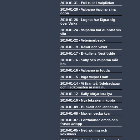
2010-01-31
-
Full rulle i valplådan
2010-01-28
-
Valparna öppnar sina
ögon
2010-01-26
-
Lugnet har lägrat sig
över Verka
2010-01-24
-
Valparna har dubblat sin
vikt
2010-01-22
-
Veterinärbesök
2010-01-19
-
Käkar och växer
2010-01-17
-
B-kullens förstfödde
2010-01-16
-
Sally och valparna mår
bra
2010-01-16
-
Valparna är födda
2010-01-15
-
Inga valpar i natt
2010-01-14
-
Vi firar två födelsedagar
och nedkomsten är nära nu
2010-01-12
-
Sally börjar leta lya
2010-01-10
-
Nya leksaker inköpta
2010-01-09
-
Buskallt och labbebus
2010-01-08
-
Max en vecka kvar
2010-01-07
-
Fortfarande oreda och
fruset avlopp
2010-01-05
-
Nedräkning och
kökskaos