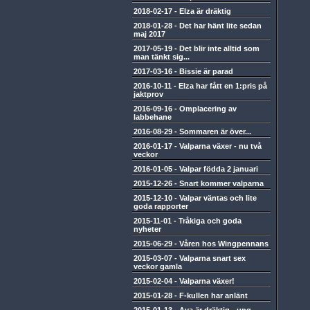
2018-02-17
-
Elza är dräktig
2018-01-28
-
Det har hänt lite sedan
maj 2017
2017-05-19
-
Det blir inte alltid som
man tänkt sig...
2017-03-16
-
Bissie är parad
2016-10-11
-
Elza har fått en 1:pris på
jaktprov
2016-09-16
-
Omplacering av
labbehane
2016-08-29
-
Sommaren är över...
2016-01-17
-
Valparna växer - nu två
veckor
2016-01-05
-
Valpar födda 2 januari
2015-12-26
-
Snart kommer valparna
2015-12-10
-
Valpar väntas och lite
goda rapporter
2015-11-01
-
Tråkiga och goda
nyheter
2015-06-29
-
Våren hos Wingpennans
2015-03-07
-
Valparna snart sex
veckor gamla
2015-02-04
-
Valparna växer!
2015-01-28
-
F-kullen har anlänt