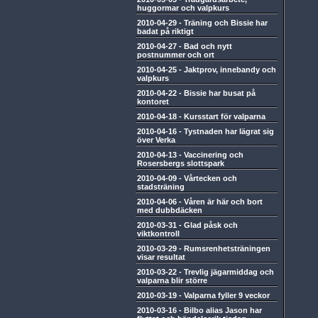
huggormar och valpkurs
2010-04-29
-
Träning och Bissie har
badat på riktigt
2010-04-27
-
Bad och nytt
postnummer och ort
2010-04-25
-
Jaktprov, innebandy och
valpkurs
2010-04-22
-
Bissie har busat på
kontoret
2010-04-18
-
Kursstart för valparna
2010-04-16
-
Tystnaden har lägrat sig
över Verka
2010-04-13
-
Vaccinering och
Rosersbergs slottspark
2010-04-09
-
Vårtecken och
stadsträning
2010-04-06
-
Våren är här och bort
med dubbdäcken
2010-03-31
-
Glad påsk och
viktkontroll
2010-03-29
-
Rumsrenhetsträningen
visar resultat
2010-03-22
-
Trevlig jägarmiddag och
valparna blir större
2010-03-19
-
Valparna fyller 9 veckor
2010-03-16
-
Bilbo alias Jason har