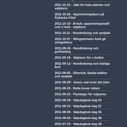
2011-10-31
-
Jakt för hela slanten och
valpkurs
2011-10-26
-
Apporteringskurs på
Kybacka Gård
2011-10-19
-
B-kull: apporteringsträff
och C-kull - valpkurs
2011-10-11
-
Hundträning och andjakt
2011-10-07
-
Wingpennans Axel gk
anlagsklass
2011-09-26
-
Hundträning och
golftävling
2011-09-19
-
Valpkurs för c-kullen
2011-09-12
-
Hundträning och härliga
kort
2011-09-05
-
Eftersök, färska kräftor
och andjakt
2011-08-28
-
Jisses vad tomt det blev
2011-08-25
-
Bella busar vidare
2011-08-22
-
Flyttdags för valparna
2011-08-18
-
Valpdagbok dag 54
2011-08-15
-
Valpdagbok dag 51
2011-08-09
-
Valpdagbok dag 45
2011-08-02
-
Valpdagbok dag 38
2011-07-23
-
Valpdagbok dag 28