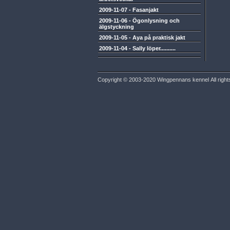
2009-11-07
-
Fasanjakt
2009-11-06
-
Ögonlysning och
älgstyckning
2009-11-05
-
Aya på praktisk jakt
2009-11-04
-
Sally löper..........
Copyright © 2003-2020 Wingpennans kennel All right